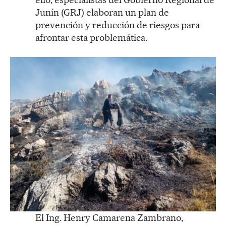
Junín (GRJ) elaboran un plan de
prevención y reducción de riesgos para
afrontar esta problemática.
El Ing. Henry Camarena Zambrano,