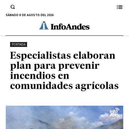
prevenir incendios en
comunidades agrícolas
SÁBADO 8 DE AGOSTO DEL 2026
5 DE AGOSTO DE 2022
PORTADA
Especialistas elaboran
plan para prevenir
incendios en
comunidades agrícolas