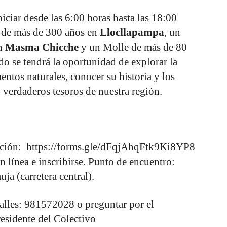
iciar desde las 6:00 horas hasta las 18:00
r de más de 300 años en
Llocllapampa
, un
en
Masma Chicche
y un Molle de más de 80
ido se tendrá la oportunidad de explorar la
tos naturales, conocer su historia y los
n verdaderos tesoros de nuestra región.
ripción: https://forms.gle/dFqjAhqFtk9Ki8YP8
en línea e inscribirse. Punto de encuentro:
ja (carretera central).
talles: 981572028 o preguntar por el
esidente del Colectivo