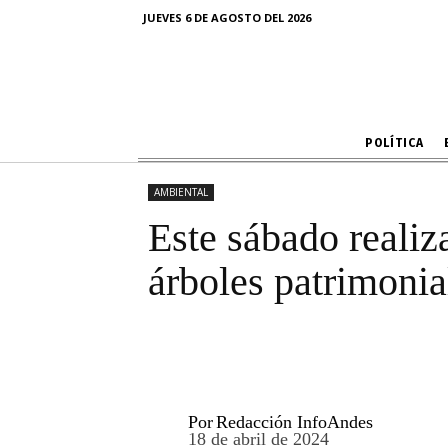
Este sábado 
JUEVES 6 DE AGOSTO DEL 2026
visita a 
POLÍTICA
AMBIENTAL
Este sábado realiza
árboles patrimonia
Por
Redacción InfoAndes
18 de abril de 2024