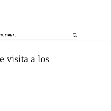
 turístico de
s en Junín
ITUCIONAL
e visita a los