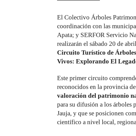
El Colectivo Árboles Patrimon
coordinación con las municip
Apata; y SERFOR Servicio Naci
realizarán el sábado 20 de abr
Circuito Turístico de Árbol
Vivos: Explorando El Legad
Este primer circuito comprende 
reconocidos en la provincia de
valoración del patrimonio na
para su difusión a los árboles 
Jauja, y que se posicionen como
científico a nivel local, region