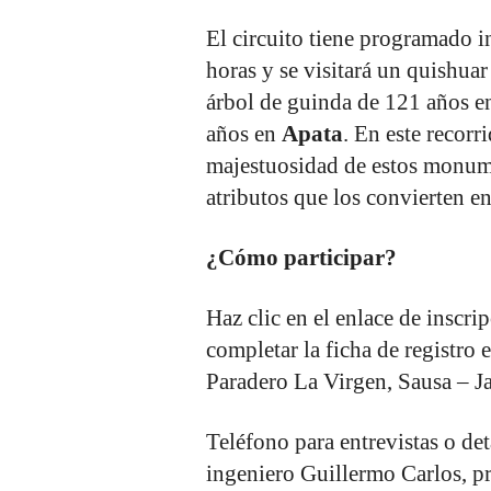
El circuito tiene programado in
horas y se visitará un quishua
árbol de guinda de 121 años 
años en
Apata
. En este recorr
majestuosidad de estos monumen
atributos que los convierten e
¿Cómo participar?
Haz clic en el enlace de insc
completar la ficha de registro 
Paradero La Virgen, Sausa – Jau
Teléfono para entrevistas o de
ingeniero Guillermo Carlos, pr