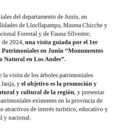
iales del departamento de Junín, en
alidades de Llocllapampa, Masma Chicche y
onal Forestal y de Fauna Silvestre;
il de 2024,
una visita guiada por el 1er
es Patrimoniales en Junín “Monumentos
o Natural en Los Andes”.
la visita de los árboles patrimoniales
 Jauja, y
el objetivo es la promoción y
tural y cultural de la región
, y presentar
patrimoniales existentes en la provincia de
 atractivos de interés turístico, educativo y
al y nacional.