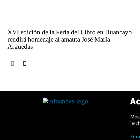
XVI edición de la Feria del Libro en Huancayo
rendirá homenaje al amauta José María
Arguedas
Ac
Medi
hech
Edit