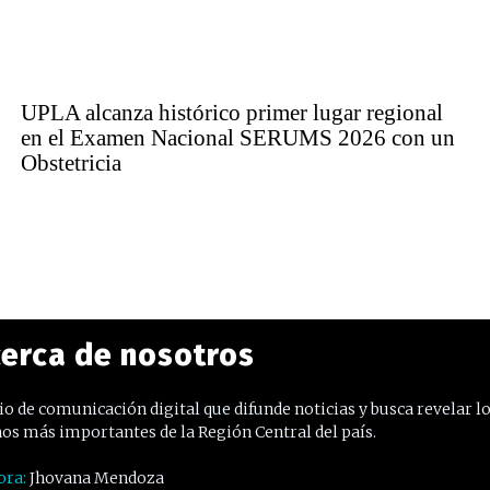
UPLA alcanza histórico primer lugar regional
en el Examen Nacional SERUMS 2026 con un
Obstetricia
erca de nosotros
o de comunicación digital que difunde noticias y busca revelar l
os más importantes de la Región Central del país.
ora:
Jhovana Mendoza