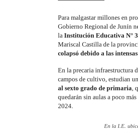
Para malgastar millones en pro
Gobierno Regional de Junín ne
la
Institución Educativa N° 
Mariscal Castilla de la provin
colapsó debido a las intensas
En la precaria infraestructura 
campos de cultivo, estudian 
al sexto grado de primaria
, 
quedarán sin aulas a poco más
2024.
En la I.E. ubi