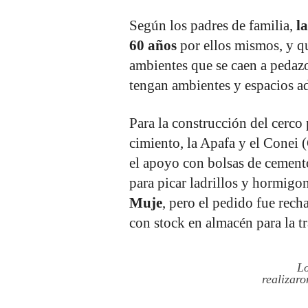
Según los padres de familia,
l
60 años
por ellos mismos, y qu
ambientes que se caen a pedazo
tengan ambientes y espacios a
Para la construcción del cerco
cimiento, la Apafa y el Conei 
el apoyo con bolsas de cemento,
para picar ladrillos y hormigo
Muje
, pero el pedido fue rec
con stock en almacén para la tr
Lo
realizaro