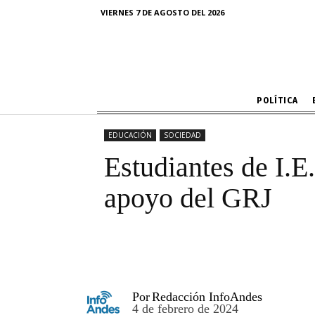
Estudiantes 
VIERNES 7 DE AGOSTO DEL 2026
POLÍTICA
EDUCACIÓN
SOCIEDAD
Estudiantes de I.E
apoyo del GRJ
Por
Redacción InfoAndes
4 de febrero de 2024