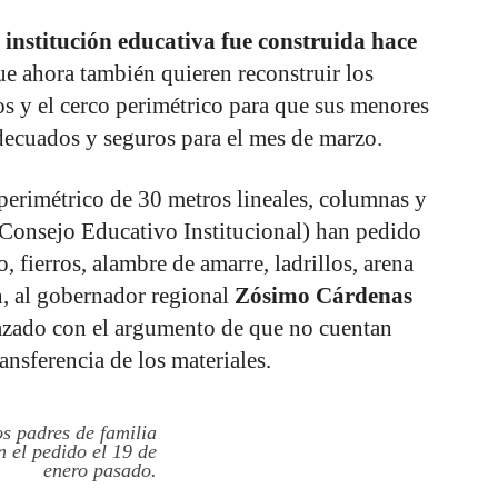
a institución educativa fue construida hace
e ahora también quieren reconstruir los
s y el cerco perimétrico para que sus menores
decuados y seguros para el mes de marzo.
 perimétrico de 30 metros lineales, columnas y
(Consejo Educativo Institucional) han pedido
 fierros, alambre de amarre, ladrillos, arena
n, al gobernador regional
Zósimo Cárdenas
hazado con el argumento de que no cuentan
ansferencia de los materiales.
s padres de familia
n el pedido el 19 de
enero pasado.