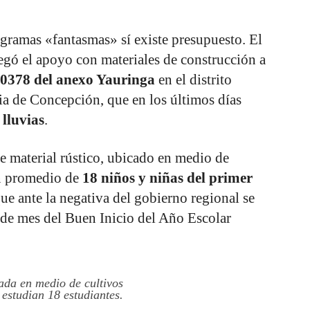
gramas «fantasmas» sí existe presupuesto. El
gó el apoyo con materiales de construcción a
30378 del anexo Yauringa
en el distrito
cia de Concepción, que en los últimos días
 lluvias
.
de material rústico, ubicado en medio de
un promedio de
18 niños y niñas del primer
que ante la negativa del gobierno regional se
 de mes del Buen Inicio del Año Escolar
cada en medio de cultivos
estudian 18 estudiantes.