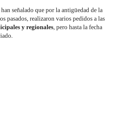
 han señalado que por la antigüedad de la
os pasados, realizaron varios pedidos a las
cipales y regionales
, pero hasta la fecha
iado.