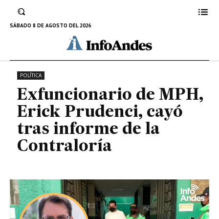
Prudenci, cayó tras informe de la
Contraloría
SÁBADO 8 DE AGOSTO DEL 2026
15 DE AGOSTO DE 2022
POLÍTICA
Exfuncionario de MPH,
Erick Prudenci, cayó
tras informe de la
Contraloría