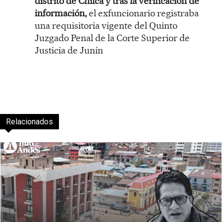
distrito de Chilca y tras la verificación de
información,
el exfuncionario registraba
una requisitoria vigente del Quinto
Juzgado Penal de la Corte Superior de
Justicia de Junín
Relacionados