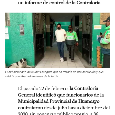
un informe de control de la Contraloría
.
El exfuncionario de la MPH aseguró que se trataría de una confusión y que
saldría con libertad en horas de la tarde.
El pasado 22 de febrero,
la Contraloría
General identificó que funcionarios de la
Municipalidad Provincial de Huancayo
contrataron
desde julio hasta diciembre del
2020, sin concurso público previo, a 88