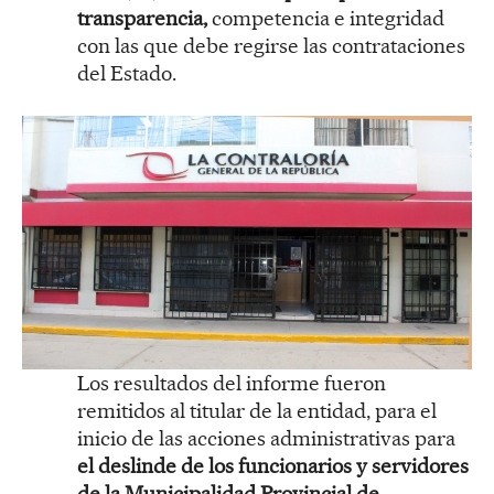
transparencia,
competencia e integridad
con las que debe regirse las contrataciones
del Estado.
Los resultados del informe fueron
remitidos al titular de la entidad, para el
inicio de las acciones administrativas para
el deslinde de los funcionarios y servidores
de la Municipalidad Provincial de