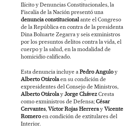
Ilícito y Denuncias Constitucionales, la
Fiscalía de la Nación presentó una
denuncia constitucional
ante el Congreso
de la República en contra de la presidenta
Dina Boluarte Zegarra y seis exministros
por los presuntos delitos contra la vida, el
cuerpo y la salud, en la modalidad de
homicidio calificado.
Esta denuncia incluye a
Pedro Angulo
y
Alberto Otárola
en su condición de
expresidentes del Consejo de Ministros,
Alberto Otárola
y
Jorge Chávez
Cresta
como exministros de Defensa;
César
Cervantes
,
Víctor Rojas Herrera
y
Vicente
Romero
en condición de extitulares del
Interior.