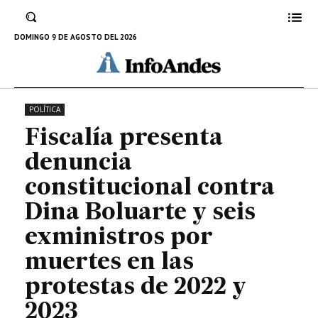
muertes en las protestas de 2022
y 2023
DOMINGO 9 DE AGOSTO DEL 2026
30 DE JULIO DE 2024
POLÍTICA
Fiscalía presenta
denuncia
constitucional contra
Dina Boluarte y seis
exministros por
muertes en las
protestas de 2022 y
2023