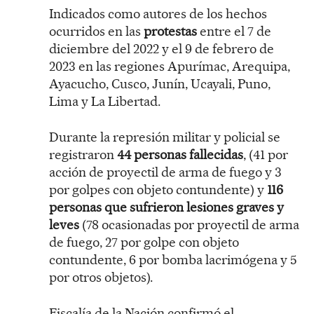
Indicados como autores de los hechos
ocurridos en las
protestas
entre el 7 de
diciembre del 2022 y el 9 de febrero de
2023 en las regiones Apurímac, Arequipa,
Ayacucho, Cusco, Junín, Ucayali, Puno,
Lima y La Libertad.
Durante la represión militar y policial se
registraron
44 personas fallecidas
, (41 por
acción de proyectil de arma de fuego y 3
por golpes con objeto contundente) y
116
personas que sufrieron lesiones graves y
leves
(78 ocasionadas por proyectil de arma
de fuego, 27 por golpe con objeto
contundente, 6 por bomba lacrimógena y 5
por otros objetos).
Fiscalía de la Nación confirmó el