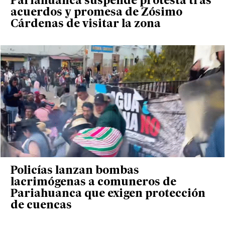
Pariahuanca suspende protesta tras
acuerdos y promesa de Zósimo
Cárdenas de visitar la zona
Policías lanzan bombas
lacrimógenas a comuneros de
Pariahuanca que exigen protección
de cuencas