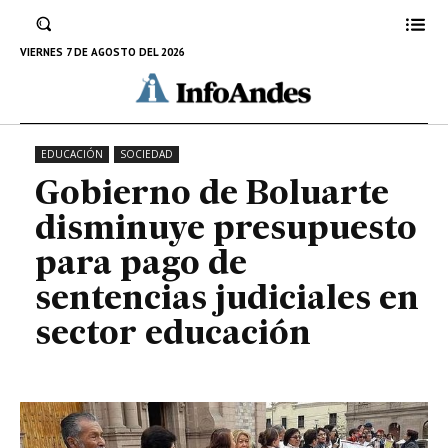
sentencias judiciales en sector
educación
VIERNES 7 DE AGOSTO DEL 2026
1 DE FEBRERO DE 2024
EDUCACIÓN
SOCIEDAD
Gobierno de Boluarte
disminuye presupuesto
para pago de
sentencias judiciales en
sector educación