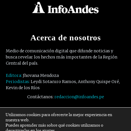
Acerca de nosotros
Medio de comunicación digital que difunde noticias y
busca revelar los hechos más importantes de la Región
Central del país.
Editora:
Jhovana Mendoza
Periodistas:
Leydi Sotacuro Ramos, Anthony Quispe Oré,
Kevin de los Ríos
Contáctanos:
redaccion@infoandes.pe
Síguenos
Utilizamos cookies para ofrecerte la mejor experiencia en
nuestra web.
Puedes aprender más sobre qué cookies utilizamos o
Facebook
Twitter
Youtube
desactivarlas en los
ajustes
.