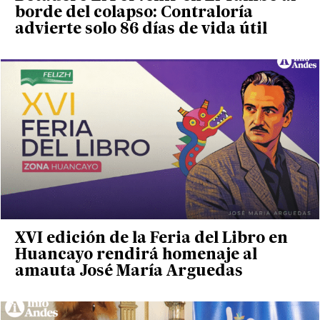
borde del colapso: Contraloría
advierte solo 86 días de vida útil
XVI edición de la Feria del Libro en
Huancayo rendirá homenaje al
amauta José María Arguedas