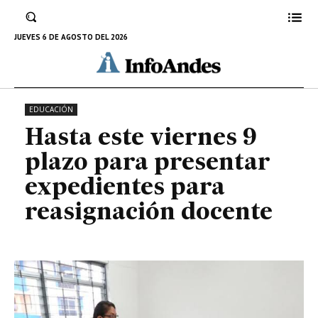
presentar expedientes para
reasignación docente
JUEVES 6 DE AGOSTO DEL 2026
5 DE JUNIO DE 2023
EDUCACIÓN
Hasta este viernes 9
plazo para presentar
expedientes para
reasignación docente