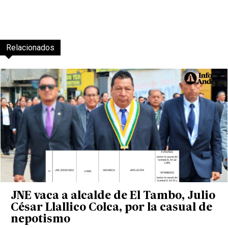
Relacionados
JNE vaca a alcalde de El Tambo, Julio
César Llallico Colca, por la casual de
nepotismo