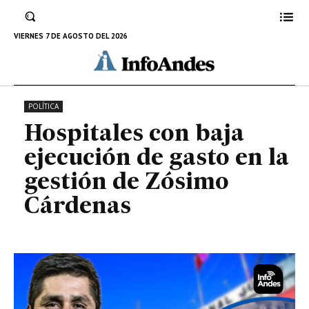
gasto en la gestión de Zósimo
Cárdenas
VIERNES 7 DE AGOSTO DEL 2026
12 DE NOVIEMBRE DE 2024
POLÍTICA
Hospitales con baja
ejecución de gasto en la
gestión de Zósimo
Cárdenas