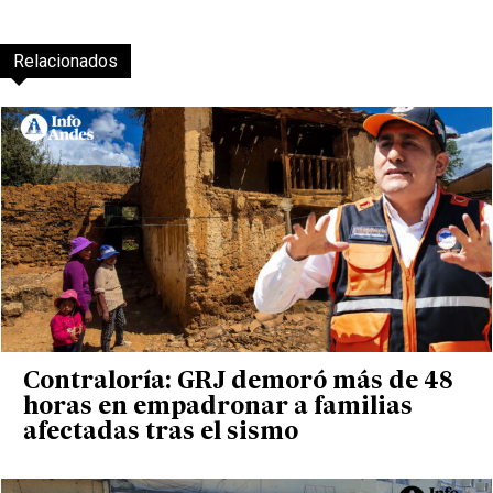
Relacionados
Contraloría: GRJ demoró más de 48
horas en empadronar a familias
afectadas tras el sismo