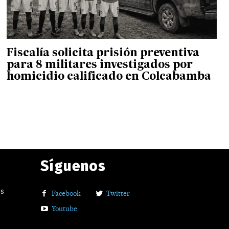
Fiscalía solicita prisión preventiva
para 8 militares investigados por
homicidio calificado en Colcabamba
Síguenos
os
Facebook
Twitter
Youtube