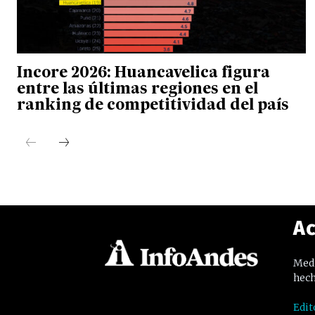
Incore 2026: Huancavelica figura
entre las últimas regiones en el
ranking de competitividad del país
Ac
Medi
hech
Edit