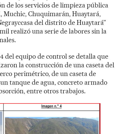
 de los servicios de limpieza pública
i, Muchic, Chuquimarán, Huaytará,
egrayccasa del distrito de Huaytará”
il realizó una serie de labores sin la
nales.
4 del equipo de control se detalla que
izaron la construcción de una caseta del
erco perimétrico, de un caseta de
de un tanque de agua, concreto armado
bsorción, entre otros trabajos.