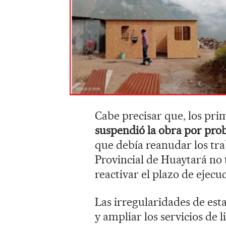
Cabe precisar que, los pri
suspendió la obra por prob
que debía reanudar los tra
Provincial de Huaytará no 
reactivar el plazo de ejecu
Las irregularidades de est
y ampliar los servicios de