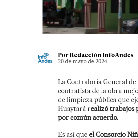
Por
Redacción InfoAndes
20 de mayo de 2024
La Contraloría General de 
contratista de la obra mej
de limpieza pública que ej
Huaytará r
ealizó trabajos
por común acuerdo.
Es así que
el Consorcio Niñ