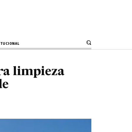
isión de
ITUCIONAL
ra limpieza
de