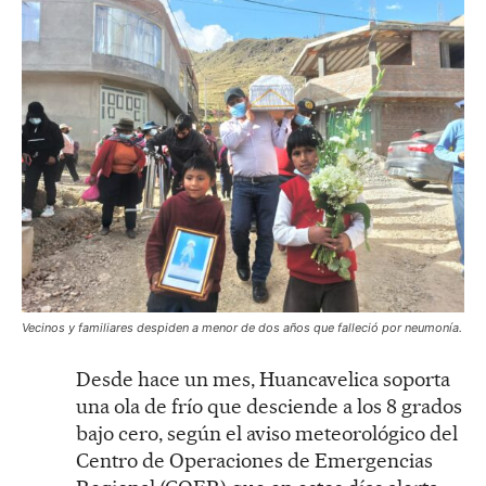
Vecinos y familiares despiden a menor de dos años que falleció por neumonía.
Desde hace un mes, Huancavelica soporta
una ola de frío que desciende a los 8 grados
bajo cero, según el aviso meteorológico del
Centro de Operaciones de Emergencias