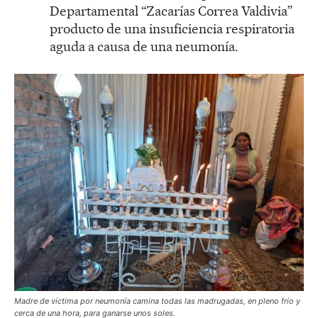
Departamental “Zacarías Correa Valdivia”
producto de una insuficiencia respiratoria
aguda a causa de una neumonía.
Madre de víctima por neumonía camina todas las madrugadas, en pleno frío y
cerca de una hora, para ganarse unos soles.