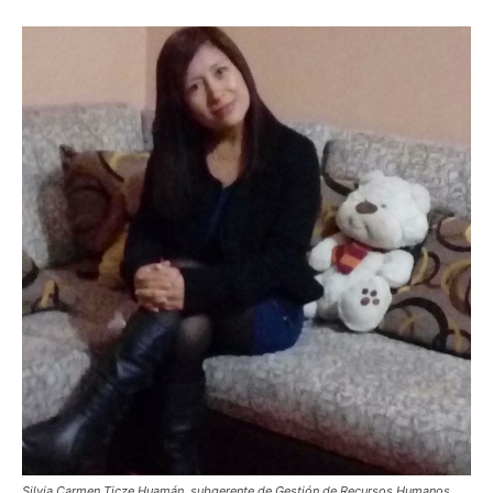
Silvia Carmen Ticze Huamán, subgerente de Gestión de Recursos Humanos.