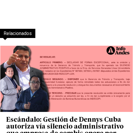
Relacionados
Escándalo: Gestión de Dennys Cuba
autoriza vía silencio administrativo