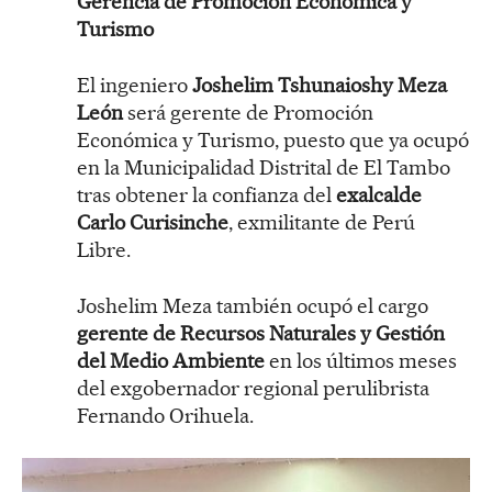
Gerencia de Promoción Económica y
Turismo
El ingeniero
Joshelim Tshunaioshy Meza
León
será gerente de Promoción
Económica y Turismo, puesto que ya ocupó
en la Municipalidad Distrital de El Tambo
tras obtener la confianza del
exalcalde
Carlo Curisinche
, exmilitante de Perú
Libre.
Joshelim Meza también ocupó el cargo
gerente de Recursos Naturales y Gestión
del Medio Ambiente
en los últimos meses
del exgobernador regional perulibrista
Fernando Orihuela.