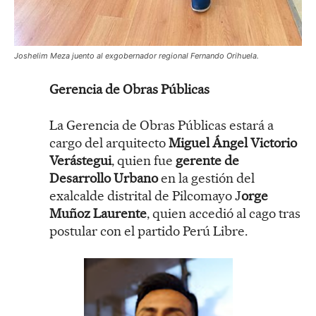
Joshelim Meza juento al exgobernador regional Fernando Orihuela.
Gerencia de Obras Públicas
La Gerencia de Obras Públicas estará a
cargo del arquitecto
Miguel Ángel Victorio
Verástegui
, quien fue
gerente de
Desarrollo Urbano
en la gestión del
exalcalde distrital de Pilcomayo J
orge
Muñoz Laurente
, quien accedió al cago tras
postular con el partido Perú Libre.