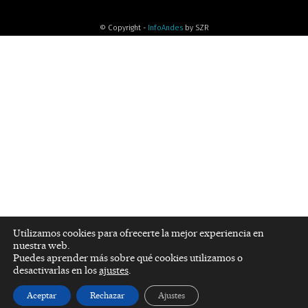
© Copyright -
InfoAndes
by SZR
Utilizamos cookies para ofrecerte la mejor experiencia en
nuestra web.
Puedes aprender más sobre qué cookies utilizamos o
desactivarlas en los
ajustes
.
Aceptar
Rechazar
Ajustes