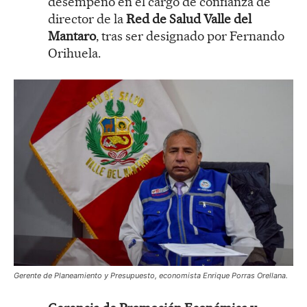
desempeñó en el cargo de confianza de
director de la
Red de Salud Valle del
Mantaro
, tras ser designado por Fernando
Orihuela.
Gerente de Planeamiento y Presupuesto, economista
Enrique Porras Orellana
.