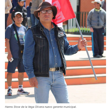
Hanns Stow de la Vega Olivera nuevo gerente municipal.