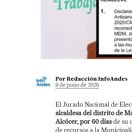
Por
Redacción InfoAndes
9 de junio de 2026
El Jurado Nacional de Ele
alcaldesa del distrito de 
Alcócer, por 60 días
de su 
de recursos a la Municipal