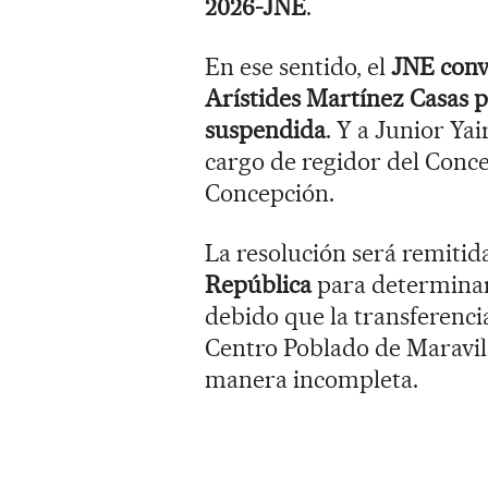
2026-JNE
.
En ese sentido, el
JNE conv
Arístides Martínez Casas p
suspendida
. Y a Junior Y
cargo de regidor del Conce
Concepción.
La resolución será remitida
República
para determinar
debido que la transferencia
Centro Poblado de Maravilc
manera incompleta.