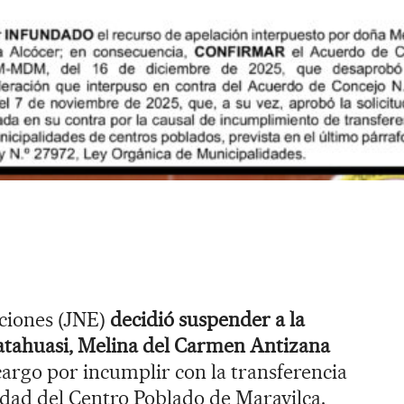
cciones (JNE)
decidió suspender a la
Matahuasi, Melina del Carmen Antizana
cargo por incumplir con la transferencia
idad del Centro Poblado de Maravilca.