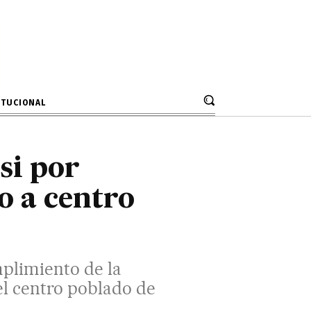
 de la transferencia de recursos
 de Maravilca.
ITUCIONAL
si por
o a centro
plimiento de la
el centro poblado de