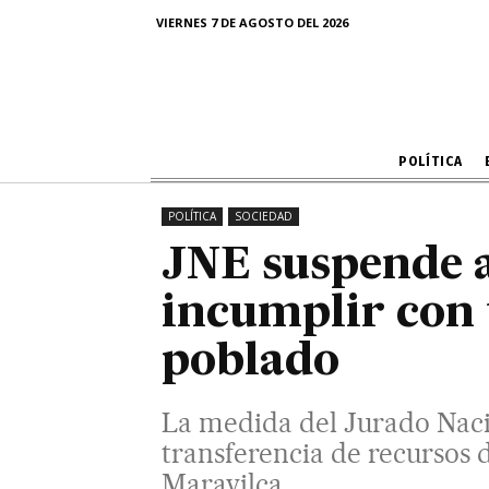
VIERNES 7 DE AGOSTO DEL 2026
La medida del Jurado Nacional d
del 50% de un
POLÍTICA
POLÍTICA
SOCIEDAD
JNE suspende a
incumplir con 
poblado
La medida del Jurado Naci
transferencia de recursos 
Maravilca.