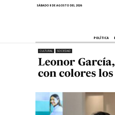
Leonor Garcí
SÁBADO 8 DE AGOSTO DEL 2026
con
POLÍTICA
CULTURAL
SOCIEDAD
Leonor García,
con colores lo