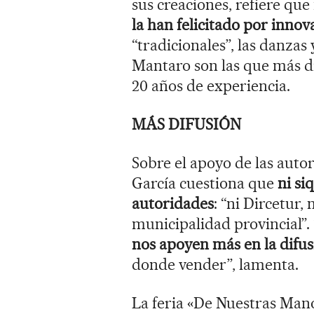
sus creaciones, refiere qu
la han felicitado por innova
“tradicionales”, las danzas
Mantaro son las que más d
20 años de experiencia.
MÁS DIFUSIÓN
Sobre el apoyo de las auto
García cuestiona que
ni si
autoridades
: “ni Dircetur, 
municipalidad provincial”.
nos apoyen más en la difus
donde vender”, lamenta.
La feria «De Nuestras Mano