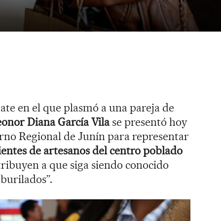
ate en el que plasmó a una pareja de
onor Diana García Vila
se presentó hoy
erno Regional de Junín para representar
entes de artesanos del centro poblado
tribuyen a que siga siendo conocido
 burilados”.