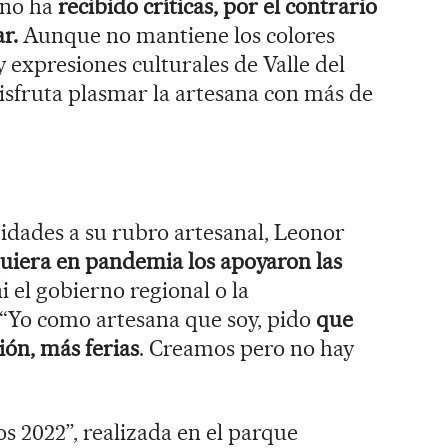
e no ha
recibido críticas, por el contrario
r.
Aunque no mantiene los colores
 y expresiones culturales de Valle del
isfruta plasmar la artesana con más de
ridades a su rubro artesanal, Leonor
quiera en pandemia los apoyaron las
ni el gobierno regional o la
 “Yo como artesana que soy, pido
que
ión, más ferias
. Creamos pero no hay
s 2022”, realizada en el parque