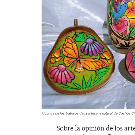
Algunos de los trabajos de la artesana natural de Cochas C
Sobre la opinión de los art