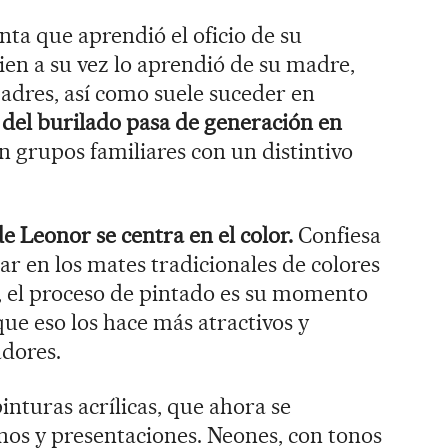
ta que aprendió el oficio de su
en a su vez lo aprendió de su madre,
padres, así como suele suceder en
n del burilado pasa de generación en
n grupos familiares con un distintivo
de Leonor se centra en el color.
Confiesa
ar en los mates tradicionales de colores
, el proceso de pintado es su momento
que eso los hace más atractivos y
adores.
nturas acrílicas, que ahora se
nos y presentaciones. Neones, con tonos