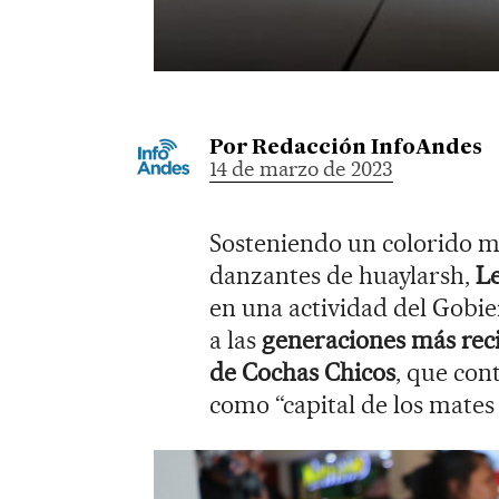
Por
Redacción InfoAndes
14 de marzo de 2023
Sosteniendo un colorido m
danzantes de huaylarsh,
Le
en una actividad del Gobi
a las
generaciones más reci
de Cochas Chicos
, que con
como “capital de los mates