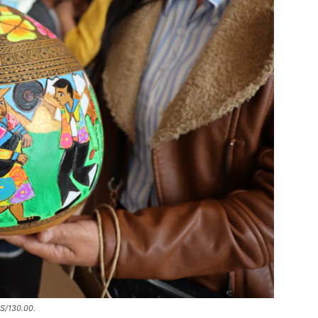
 S/130.00.