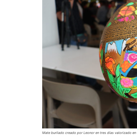
Mate burilado creado por Leonor en tres días valorizado en