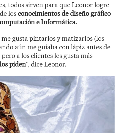
es, todos sirven para que Leonor logre
de los
conocimientos de
diseño gráfico
omputación e Informática.
 me gusta pintarlos y matizarlos (los
ando aún me guiaba con lápiz antes de
pero a los clientes les gusta más
 los piden
”, dice Leonor.