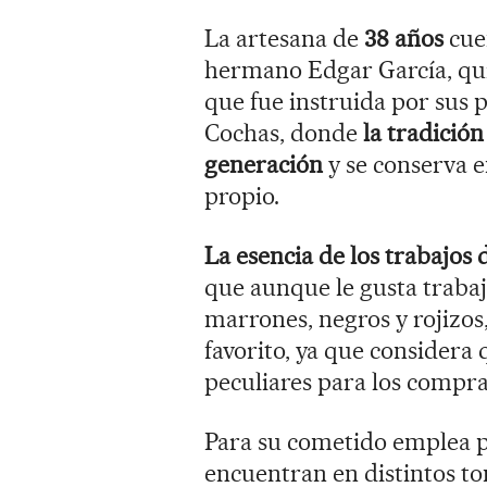
La artesana de
38 años
cuen
hermano Edgar García, qui
que fue instruida por sus 
Cochas, donde
la tradició
generación
y se conserva e
propio.
La esencia de los trabajos 
que aunque le gusta trabaj
marrones, negros y rojizos
favorito, ya que considera 
peculiares para los compr
Para su cometido emplea pi
encuentran en distintos to