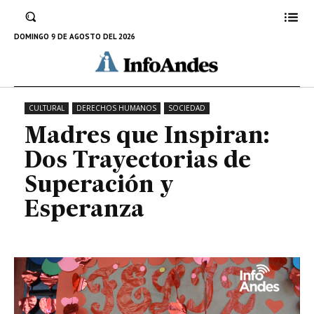
Trayectorias de Superación y
Esperanza
DOMINGO 9 DE AGOSTO DEL 2026
12 DE MAYO DE 2024
CULTURAL
DERECHOS HUMANOS
SOCIEDAD
Madres que Inspiran:
Dos Trayectorias de
Superación y
Esperanza