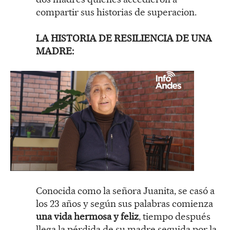
compartir sus historias de superacion.
LA HISTORIA DE RESILIENCIA DE UNA
MADRE:
Conocida como la señora Juanita, se casó a
los 23 años y según sus palabras comienza
una
vida hermosa y feliz
, tiempo después
llega la pérdida de su madre seguida por la