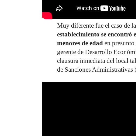
Muy diferente fue el caso de l
establecimiento se encontró e
menores de edad
en presunto 
gerente de Desarrollo Económ
clausura inmediata del local t
de Sanciones Administrativas