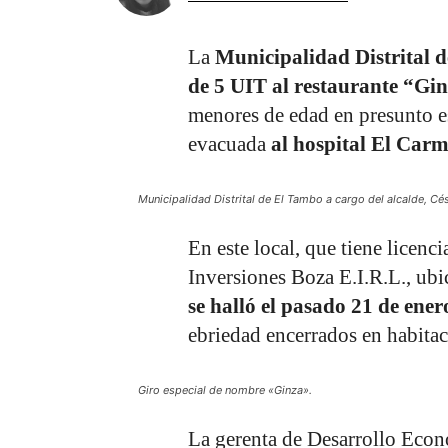
La
Municipalidad Distrital
de 5 UIT al restaurante “Gi
menores de edad en presunto es
evacuada
al hospital El Carm
Municipalidad Distrital de El Tambo a cargo del alcalde, Césa
En este local, que tiene licen
Inversiones Boza E.I.R.L., ubi
se halló el pasado 21 de ene
ebriedad encerrados en habitaci
Giro especial de nombre «Ginza».
La gerenta de Desarrollo Eco