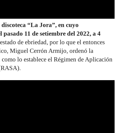
a
discoteca “La Jora”, en cuyo
l pasado 11 de setiembre del 2022, a 4
estado de ebriedad, por lo que el entonces
ico, Miguel Cerrón Armijo, ordenó la
al como lo establece el Régimen de Aplicación
 (RASA).