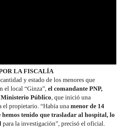
POR LA FISCALÍA
 cantidad y estado de los menores que
 en el local “Ginza”,
el comandante PNP,
 Ministerio Público
, que inició una
a el propietario. “Había una
menor de 14
e hemos tenido que trasladar al hospital, lo
al
para la investigación”, precisó el oficial.