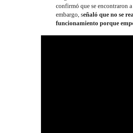
confirmó que se encontraron a
embargo, s
eñaló que no se rea
funcionamiento porque empe