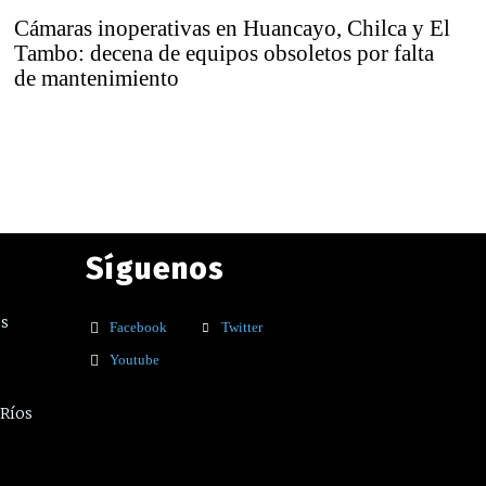
Cámaras inoperativas en Huancayo, Chilca y El
Tambo: decena de equipos obsoletos por falta
de mantenimiento
Síguenos
os
Facebook
Twitter
Youtube
 Ríos