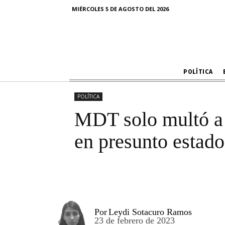
MDT solo mul
MIÉRCOLES 5 DE AGOSTO DEL 2026
100 menor
POLÍTICA
POLÍTICA
MDT solo multó a 
en presunto estado
Por
Leydi Sotacuro Ramos
23 de febrero de 2023