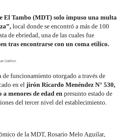
 de El Tambo (MDT) solo impuso una multa
nza”,
local donde se encontró a más de 100
ta de ebriedad, una de las cuales fue
en tras encontrarse con un coma etílico.
r Llallico.
cia de funcionamiento otorgado a través de
cado en el
jirón Ricardo Menéndez N° 530,
ro a menores de edad en
presunto estado de
ones del tercer nivel del establecimiento.
nómico de la MDT, Rosario Melo Aguilar,