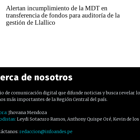
Alertan incumplimiento de la MDT en
transferencia de fondos para auditoría de la
gestión de Llallico
erca de nosotros
o de comunicación digital que difunde noticias y busca revelar l
os más importantes de la Región Central del país.
ora:
Jhovana Mendoza
odistas:
Leydi Sotacuro Ramos, Anthony Quispe Oré, Kevin de los
áctanos:
redaccion@infoandes.pe