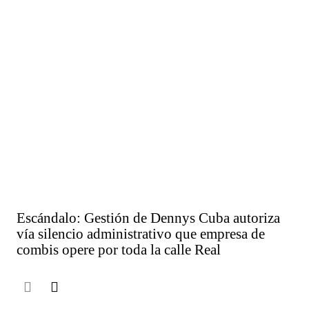
Escándalo: Gestión de Dennys Cuba autoriza
vía silencio administrativo que empresa de
combis opere por toda la calle Real