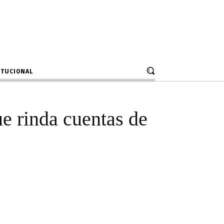
pide que rinda
ITUCIONAL
e rinda cuentas de