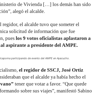
inisterio de Vivienda […] los demás han sido
ción”, alegó el alcalde.
 regidor, el alcalde tuvo que someter el
nica solicitud de información que fue
ón, pues
los 9 votos oficialistas aplastaron a
 al aspirante a presidente del AMPE.
Vilcapoma participando de evento del AMPE en Ayacucho.
icialismo,
el regidor de SSCJ, José Ortiz
sideraban que el alcalde ya había hecho el
 vano”
tener que votar a favor. “Que quede
nformando sobre sus viajes”, manifestó Sabino