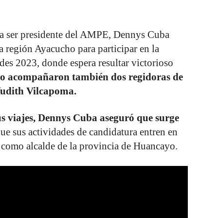
a ser presidente del AMPE, Dennys Cuba
la región Ayacucho para participar en la
es 2023, donde espera resultar victorioso
 lo acompañaron también dos regidoras de
Yudith Vilcapoma.
us viajes, Dennys Cuba aseguró que surge
e sus actividades de candidatura entren en
s como alcalde de la provincia de Huancayo.