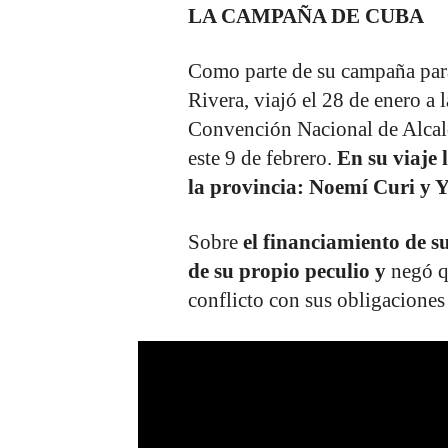
LA CAMPAÑA DE CUBA
Como parte de su campaña par
Rivera, viajó el 28 de enero a 
Convención Nacional de Alcald
este 9 de febrero.
En su viaje
la provincia: Noemí Curi y 
Sobre
el financiamiento de s
de su propio peculio y
negó qu
conflicto con sus obligacione