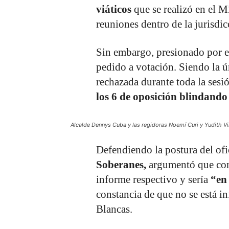
viáticos
que se realizó en el M
reuniones dentro de la jurisdic
Sin embargo, presionado por el
pedido a votación. Siendo la ú
rechazada durante toda la sesi
los 6 de oposición blindando
Alcalde Dennys Cuba y las regidoras Noemí Curi y Yudith 
Defendiendo la postura del of
Soberanes,
argumentó que con
informe respectivo y sería
“en
constancia de que no se está i
Blancas.