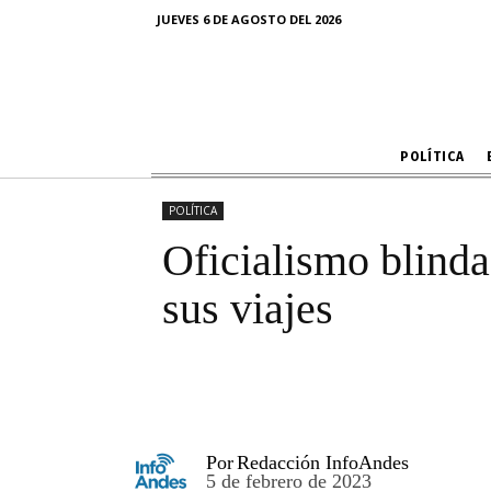
Oficialismo b
JUEVES 6 DE AGOSTO DEL 2026
POLÍTICA
POLÍTICA
Oficialismo blind
sus viajes
Por
Redacción InfoAndes
5 de febrero de 2023