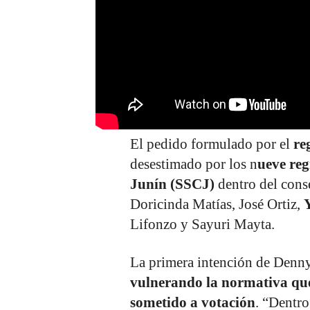
El pedido formulado por el
re
desestimado por los n
ueve reg
Junín (SSCJ)
dentro del cons
Doricinda Matías, José Ortiz,
Lifonzo y Sayuri Mayta.
La primera intención de Denny
vulnerando la normativa que
sometido a votación
. “Dentro