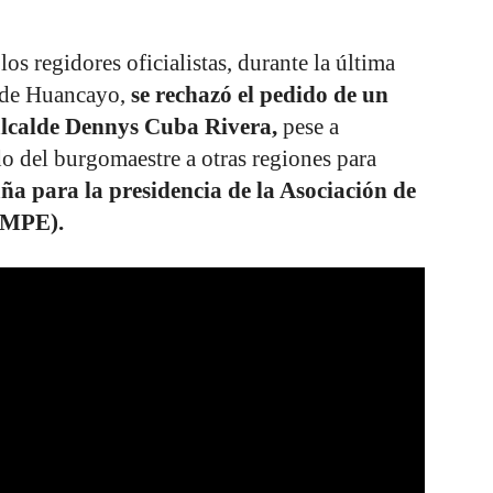
los regidores oficialistas, durante la última
l de Huancayo,
se rechazó el pedido de un
 alcalde Dennys Cuba Rivera,
pese a
do del burgomaestre a otras regiones para
ña para la presidencia de la Asociación de
AMPE).