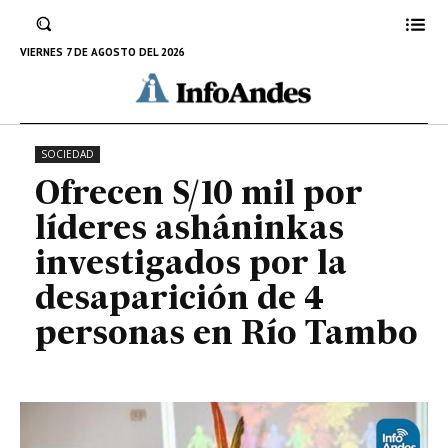
desaparición de 4 personas en
Río Tambo
VIERNES 7 DE AGOSTO DEL 2026
2 DE SEPTIEMBRE DE 2024
SOCIEDAD
Ofrecen S/10 mil por
líderes asháninkas
investigados por la
desaparición de 4
personas en Río Tambo