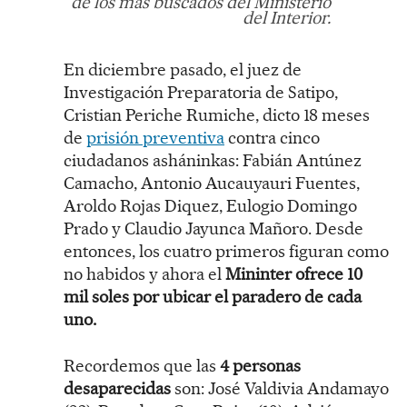
de los más buscados del Ministerio
del Interior.
En diciembre pasado, el juez de
Investigación Preparatoria de Satipo,
Cristian Periche Rumiche, dicto 18 meses
de
prisión preventiva
contra cinco
ciudadanos asháninkas: Fabián Antúnez
Camacho, Antonio Aucauyauri Fuentes,
Aroldo Rojas Diquez, Eulogio Domingo
Prado y Claudio Jayunca Mañoro. Desde
entonces, los cuatro primeros figuran como
no habidos y ahora el
Mininter ofrece 10
mil soles por ubicar el paradero de cada
uno.
Recordemos que las
4 personas
desaparecidas
son: José Valdivia Andamayo