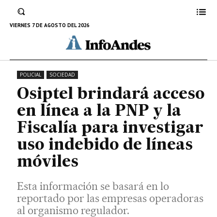
Esta información se basará en lo reportado por
las empresas operadoras al organismo
VIERNES 7 DE AGOSTO DEL 2026
regulador.
13 DE NOVIEMBRE DE 2025
POLICIAL
SOCIEDAD
Osiptel brindará acceso
en línea a la PNP y la
Fiscalía para investigar
uso indebido de líneas
móviles
Esta información se basará en lo
reportado por las empresas operadoras
al organismo regulador.