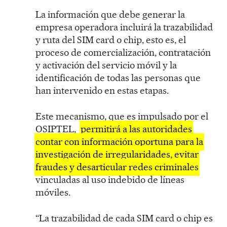
La información que debe generar la
empresa operadora incluirá la trazabilidad
y ruta del SIM card o chip, esto es, el
proceso de comercialización, contratación
y activación del servicio móvil y la
identificación de todas las personas que
han intervenido en estas etapas.
Este mecanismo, que es impulsado por el
OSIPTEL,
permitirá a las autoridades
contar con información oportuna para la
investigación de irregularidades, evitar
fraudes y desarticular redes criminales
vinculadas al uso indebido de líneas
móviles.
“La trazabilidad de cada SIM card o chip es