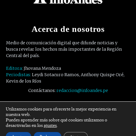
Acerca de nosotros
Medio de comunicación digital que difunde noticias y
busca revelar los hechos más importantes de la Región
Central del país.
Editora:
Jhovana Mendoza
Periodistas:
Leydi Sotacuro Ramos, Anthony Quispe Oré,
Kevin de los Ríos
Contáctanos:
redaccion@infoandes.pe
Síguenos
Utilizamos cookies para ofrecerte la mejor experiencia en
nuestra web.
Puedes aprender más sobre qué cookies utilizamos o
Facebook
Twitter
Youtube
desactivarlas en los
ajustes
.