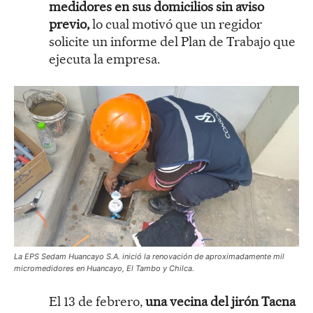
medidores en sus domicilios sin aviso
previo,
lo cual motivó que un regidor
solicite un informe del Plan de Trabajo que
ejecuta la empresa.
La EPS Sedam Huancayo S.A. inició la renovación de aproximadamente mil
micromedidores en Huancayo, El Tambo y Chilca.
El 13 de febrero,
una vecina del jirón Tacna