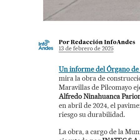
Por
Redacción InfoAndes
13 de febrero de 2025
Un informe del Órgano de 
mira la obra de construcció
Maravillas de Pilcomayo eje
Alfredo Ninahuanca Pario
en abril de 2024, el pavim
riesgo su durabilidad.
La obra, a cargo de la Mun