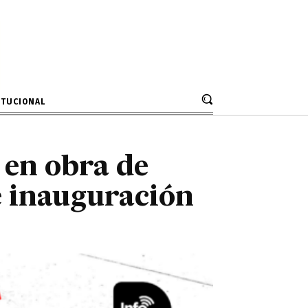
s en obra de
e inauguración
ITUCIONAL
 en obra de
e inauguración