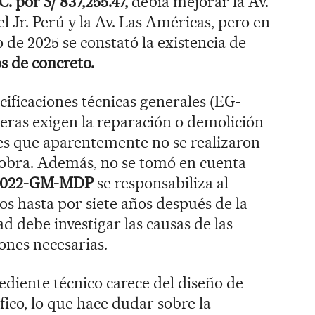
. por S/ 837,255.47,
debía mejorar la Av.
l Jr. Perú y la Av. Las Américas, pero en
o de 2025 se constató la existencia de
s de concreto.
cificaciones técnicas generales (EG-
eras exigen la reparación o demolición
es que aparentemente no se realizaron
 obra. Además, no se tomó en cuenta
-2022-GM-MDP
se responsabiliza al
tos hasta por siete años después de la
d debe investigar las causas de las
iones necesarias.
ediente técnico carece del diseño de
fico, lo que hace dudar sobre la