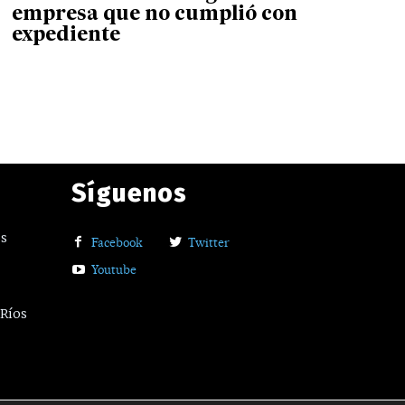
empresa que no cumplió con
expediente
Síguenos
os
Facebook
Twitter
Youtube
 Ríos