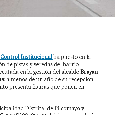
Control Institucional
ha puesto en la
n de pistas y veredas del barrio
cutada en la gestión del alcalde
Brayan
na
: a menos de un año de su recepción,
ento presenta fisuras que ponen en
icipalidad Distrital de Pilcomayo y