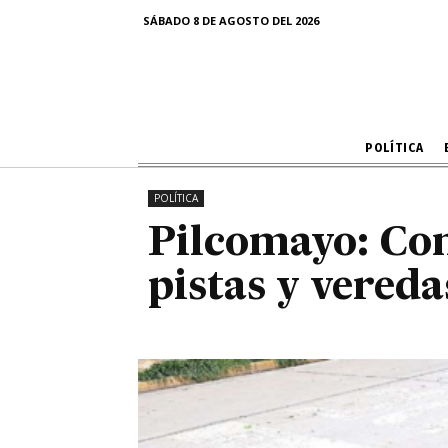
Pilcomayo: 
SÁBADO 8 DE AGOSTO DEL 2026
pistas y vere
POLÍTICA
POLÍTICA
Pilcomayo: Con
pistas y vered