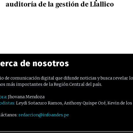
auditoría de la gestión de Llallico
erca de nosotros
o de comunicación digital que difunde noticias y busca revelar l
os más importantes de la Región Central del país.
ora:
Jhovana Mendoza
odistas:
Leydi Sotacuro Ramos, Anthony Quispe Oré, Kevin de los
áctanos:
redaccion@infoandes.pe