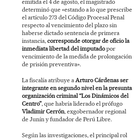
emitida el 4 de agosto, el magistrado
determinó que «estando a lo que prescribe
el artículo 273 del Código Procesal Penal
respecto al vencimiento del plazo sin
haberse dictado sentencia de primera
instancia,
corresponde otorgar de oficio la
inmediata libertad del imputado
por
vencimiento de la medida de prolongación
de prisión preventiva».
La fiscalía atribuye a
Arturo Cárdenas ser
integrante en segundo nivel en la presunta
organización criminal “Los Dinámicos del
Centro”
, que habría liderado el prófugo
Vladimir Cerrón
, exgobernador regional
de Junín y fundador de Perú Libre.
Según las investigaciones, el principal rol