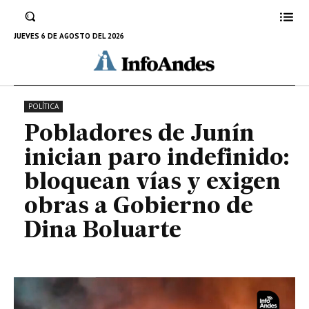
exigen obras a Gobierno de Dina
Boluarte
JUEVES 6 DE AGOSTO DEL 2026
10 DE JULIO DE 2024
POLÍTICA
Pobladores de Junín
inician paro indefinido:
bloquean vías y exigen
obras a Gobierno de
Dina Boluarte