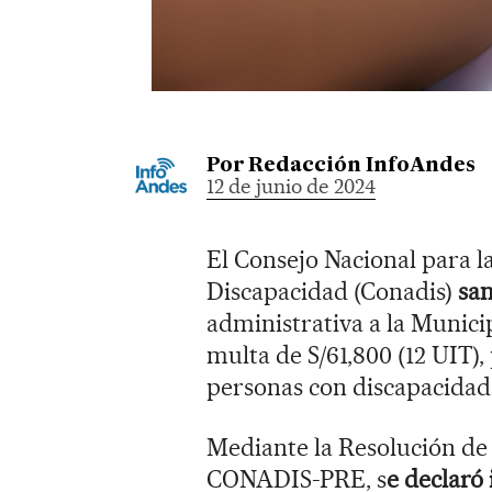
Por
Redacción InfoAndes
12 de junio de 2024
El Consejo Nacional para l
Discapacidad (Conadis)
san
administrativa a la Munic
multa de S/61,800 (12 UIT),
personas con discapacidad
Mediante la Resolución de
CONADIS-PRE, s
e declaró