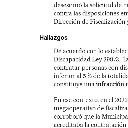
desestimó la solicitud de 
contra las disposiciones em
Dirección de Fiscalización 
Hallazgos
De acuerdo con lo establec
Discapacidad Ley 29973, “l
contratar personas con di
inferior al 5 % de la total
constituye una
infracción 
En ese contexto, en el 2023
megaoperativo de fiscaliza
corroboró que la Municipa
acreditaba la contratación