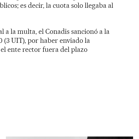
licos; es decir, la cuota solo llegaba al
l a la multa, el Conadis sancionó a la
0 (3 UIT), por haber enviado la
el ente rector fuera del plazo