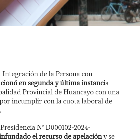
a Integración de la Persona con
cionó en segunda y última instanci
a
ipalidad Provincial de Huancayo con una
 por incumplir con la cuota laboral de
.
 Presidencia N° D000102-2024-
 infundado el recurso de apelación
y se