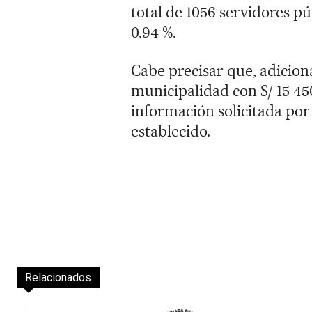
total de 1056 servidores púb
0.94 %.
Cabe precisar que, adiciona
municipalidad con S/ 15 45
información solicitada por 
establecido.
Relacionados