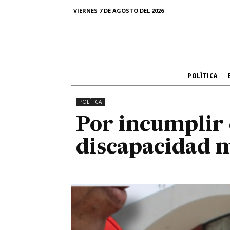
Por incum
VIERNES 7 DE AGOSTO DEL 2026
discapac
POLÍTICA
POLÍTICA
Por incumplir 
discapacidad m