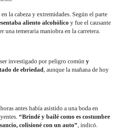
en la cabeza y extremidades. Según el parte
sentaba aliento alcohólico
y fue el causante
cer una temeraria maniobra en la carretera.
 ser investigado por peligro común
y
stado de ebriedad
, aunque la mañana de hoy
horas antes había asistido a una boda en
ayentes.
“Brindé y bailé como es costumbre
sancio, colisioné con un auto”
, indicó.