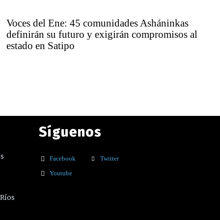
Voces del Ene: 45 comunidades Asháninkas
definirán su futuro y exigirán compromisos al
estado en Satipo
Síguenos
os
Facebook
Twitter
Youtube
 Ríos