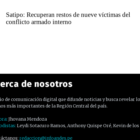
Satipo: Recuperan restos de nueve víctimas del
conflicto armado interno
erca de nosotros
o de comunicación digital que difunde noticias y busca revelar l
os más importantes de la Región Central del país.
ora:
Jhovana Mendoza
odistas:
Leydi Sotacuro Ramos, Anthony Quispe Oré, Kevin de los
áctanos:
redaccion@infoandes.pe