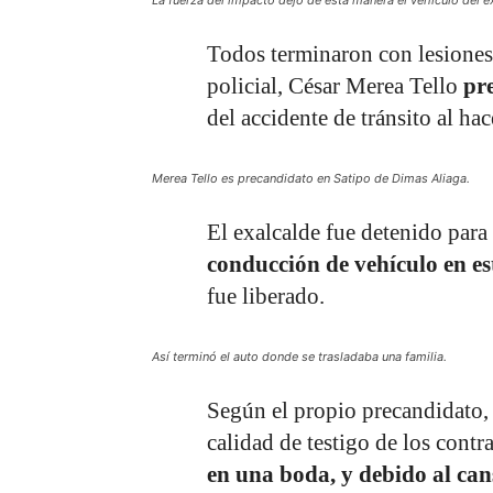
Todos terminaron con lesiones 
policial, César Merea Tello
pre
del accidente de tránsito al ha
Merea Tello es precandidato en Satipo de Dimas Aliaga.
El exalcalde fue detenido para
conducción de vehículo en e
fue liberado.
Así terminó el auto donde se trasladaba una familia.
Según el propio precandidato, 
calidad de testigo de los contr
en una boda, y debido al can