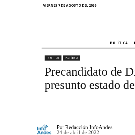
Precandida
VIERNES 7 DE AGOSTO DEL 2026
choque 
POLÍTICA
POLICIAL
POLÍTICA
Precandidato de D
presunto estado de
Por
Redacción InfoAndes
24 de abril de 2022