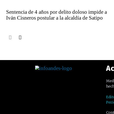
Sentencia de 4 años por delito doloso impide a
Iván Cisneros postular a la alcaldía de Satipo
Ac
Medi
hech
Edit
Peri
Cont