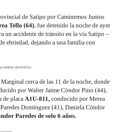
provincial de Satipo por Caminemos Juntos
ea Tello (64)
, fue detenido la noche de ayer
ra un accidente de tránsito en la vía Satipo –
de ebriedad, dejando a una familia con
su aliento alcohólico.
 Marginal cerca de las 11 de la noche, donde
ucido por Walter Jaime Cóndor Pino (44),
a de placa
A1U-811,
conducido por Merea
y Paredes Domínguez (41), Daniela Cóndor
dor Paredes de solo 6 años.
xalcalde.