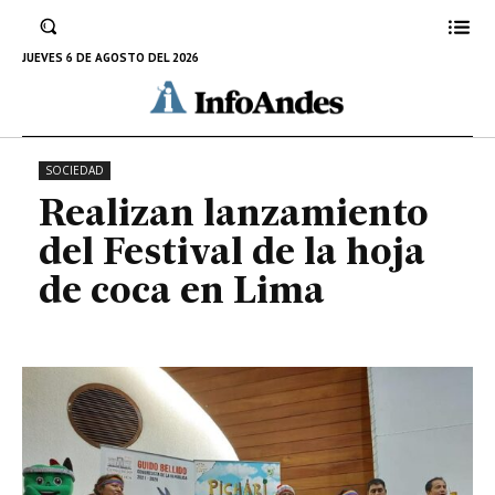
Realizan lanzamiento del Festival
de la hoja de coca en Lima
JUEVES 6 DE AGOSTO DEL 2026
17 DE JULIO DE 2022
SOCIEDAD
Realizan lanzamiento
del Festival de la hoja
de coca en Lima