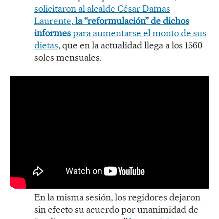
solicitaron al alcalde César Damas
Laurente,
la “reformulación” de dichos
informes
para aumentarse el monto de sus
dietas
, que en la actualidad llega a los 1560
soles mensuales.
En la misma sesión, los regidores dejaron
sin efecto su acuerdo por unanimidad de