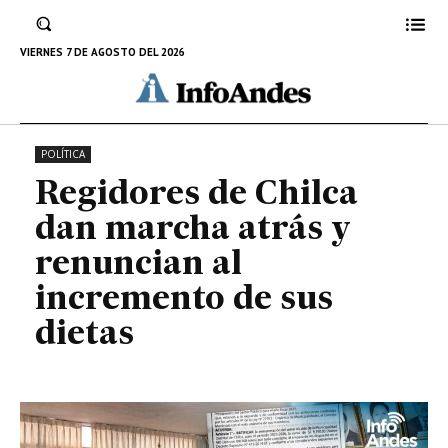
atrás y renuncian al incremento
de sus dietas
VIERNES 7 DE AGOSTO DEL 2026
29 DE MARZO DE 2023
POLÍTICA
Regidores de Chilca
dan marcha atrás y
renuncian al
incremento de sus
dietas