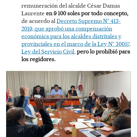
remuneración del alcalde César Damas
Laurente
en 9 100 soles por todo concepto,
de acuerdo al
Decreto Supremo N° 413-
2019, que aprobó una compensación
económica para los alcaldes distritales y
provinciales en el marco de la Ley N° 30057,
Ley del Servicio Civil,
pero lo prohibió para
los regidores.