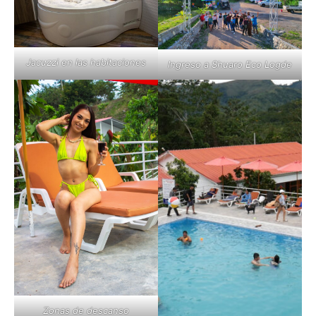
Jacuzzi en las habitaciones
Ingreso a Shuaro Eco Logde
Zonas de descanso