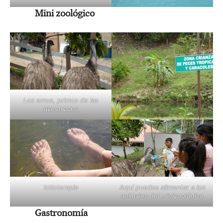
Mini zoológico
Los emus, primos de las
avestruces
Ictioterapia
Aquí puedes alimentar a los
animales del minizoológico
Gastronomía