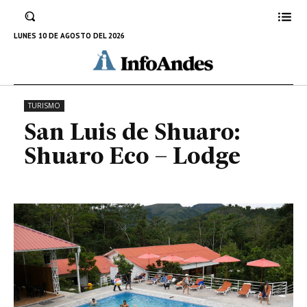
San Luis de Shuaro: Shuaro Eco –
Lodge
LUNES 10 DE AGOSTO DEL 2026
28 DE OCTUBRE DE 2022
TURISMO
San Luis de Shuaro:
Shuaro Eco – Lodge