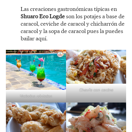
Las creaciones gastronómicas típicas en
Shuaro Eco Logde
son los potajes a base de
caracol, ceviche de caracol y chicharrón de
caracol y la sopa de caracol pues la puedes
bailar aquí.
Chaufa con cecina
Variados cócteles