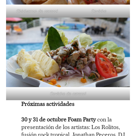
Chicharron de caracol
Ceviche
Ceviche de caracol
Próximas actividades
30 y 31 de octubre Foam Party
con la
presentación de los artistas: Los Rolitos,
fusión rock tropical, Jonathan Peceros, DJ