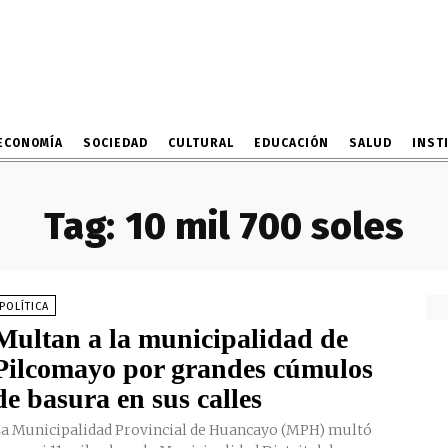
ECONOMÍA
SOCIEDAD
CULTURAL
EDUCACIÓN
SALUD
INST
Tag:
10 mil 700 soles
POLÍTICA
Multan a la municipalidad de
Pilcomayo por grandes cúmulos
de basura en sus calles
a Municipalidad Provincial de Huancayo (MPH) multó