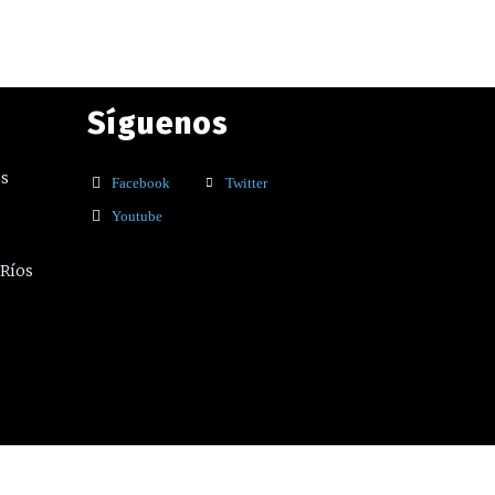
Síguenos
os
Facebook
Twitter
Youtube
 Ríos