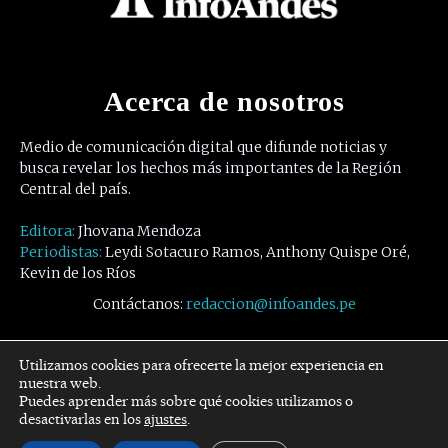
Acerca de nosotros
Medio de comunicación digital que difunde noticias y
busca revelar los hechos más importantes de la Región
Central del país.
Editora:
Jhovana Mendoza
Periodistas:
Leydi Sotacuro Ramos, Anthony Quispe Oré,
Kevin de los Ríos
Contáctanos:
redaccion@infoandes.pe
Síguenos
Utilizamos cookies para ofrecerte la mejor experiencia en
nuestra web.
Puedes aprender más sobre qué cookies utilizamos o
Facebook
Twitter
Youtube
desactivarlas en los
ajustes
.