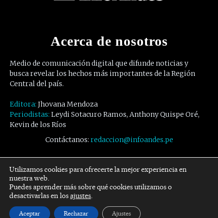
Acerca de nosotros
Medio de comunicación digital que difunde noticias y
busca revelar los hechos más importantes de la Región
Central del país.
Editora:
Jhovana Mendoza
Periodistas:
Leydi Sotacuro Ramos, Anthony Quispe Oré,
Kevin de los Ríos
Contáctanos:
redaccion@infoandes.pe
Síguenos
Utilizamos cookies para ofrecerte la mejor experiencia en
nuestra web.
Puedes aprender más sobre qué cookies utilizamos o
Facebook
Twitter
Youtube
desactivarlas en los
ajustes
.
Aceptar
Rechazar
Ajustes