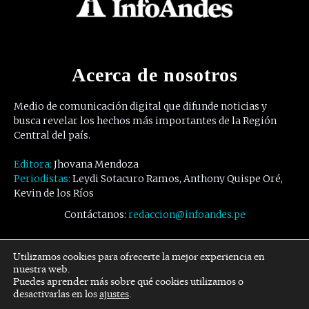
Acerca de nosotros
Medio de comunicación digital que difunde noticias y
busca revelar los hechos más importantes de la Región
Central del país.
Editora:
Jhovana Mendoza
Periodistas:
Leydi Sotacuro Ramos, Anthony Quispe Oré,
Kevin de los Ríos
Contáctanos:
redaccion@infoandes.pe
Síguenos
Utilizamos cookies para ofrecerte la mejor experiencia en
nuestra web.
Puedes aprender más sobre qué cookies utilizamos o
Facebook
Twitter
Youtube
desactivarlas en los
ajustes
.