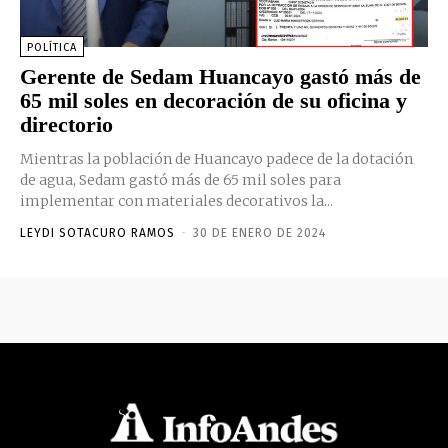
POLÍTICA
Gerente de Sedam Huancayo gastó más de
65 mil soles en decoración de su oficina y
directorio
Mientras la población de Huancayo padece de la dotación
de agua, Sedam gastó más de 65 mil soles para
implementar con materiales decorativos la...
LEYDI SOTACURO RAMOS
-
30 DE ENERO DE 2024