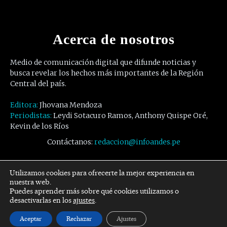
Acerca de nosotros
Medio de comunicación digital que difunde noticias y
busca revelar los hechos más importantes de la Región
Central del país.
Editora:
Jhovana Mendoza
Periodistas:
Leydi Sotacuro Ramos, Anthony Quispe Oré,
Kevin de los Ríos
Contáctanos:
redaccion@infoandes.pe
Síguenos
Utilizamos cookies para ofrecerte la mejor experiencia en
nuestra web.
Puedes aprender más sobre qué cookies utilizamos o
Facebook
Twitter
Youtube
desactivarlas en los
ajustes
.
Aceptar
Rechazar
Ajustes