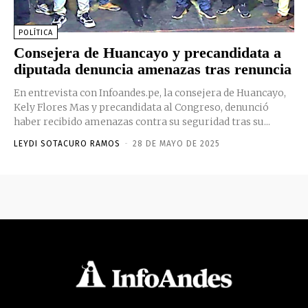
POLÍTICA
Consejera de Huancayo y precandidata a
diputada denuncia amenazas tras renuncia
En entrevista con Infoandes.pe, la consejera de Huancayo,
Kely Flores Mas y precandidata al Congreso, denunció
haber recibido amenazas contra su seguridad tras su...
LEYDI SOTACURO RAMOS
-
28 DE MAYO DE 2025