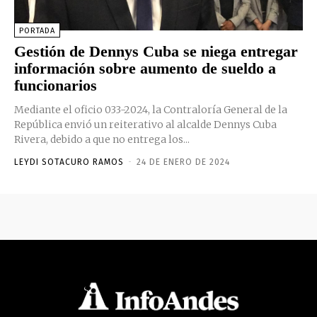
PORTADA
Gestión de Dennys Cuba se niega entregar
información sobre aumento de sueldo a
funcionarios
Mediante el oficio 033-2024, la Contraloría General de la
República envió un reiterativo al alcalde Dennys Cuba
Rivera, debido a que no entrega los...
LEYDI SOTACURO RAMOS
-
24 DE ENERO DE 2024