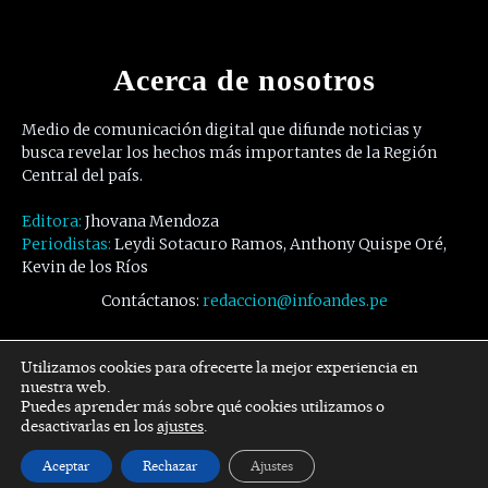
Acerca de nosotros
Medio de comunicación digital que difunde noticias y
busca revelar los hechos más importantes de la Región
Central del país.
Editora:
Jhovana Mendoza
Periodistas:
Leydi Sotacuro Ramos, Anthony Quispe Oré,
Kevin de los Ríos
Contáctanos:
redaccion@infoandes.pe
Síguenos
Utilizamos cookies para ofrecerte la mejor experiencia en
nuestra web.
Puedes aprender más sobre qué cookies utilizamos o
Facebook
Twitter
Youtube
desactivarlas en los
ajustes
.
Aceptar
Rechazar
Ajustes