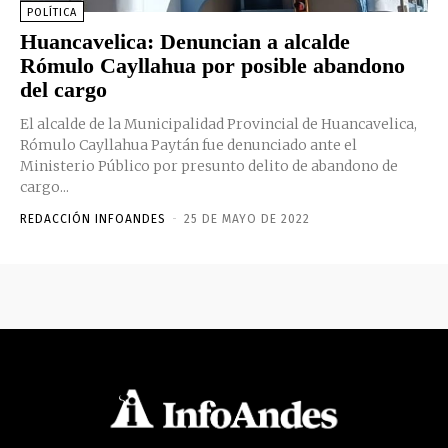
POLÍTICA
Huancavelica: Denuncian a alcalde
Rómulo Cayllahua por posible abandono
del cargo
El alcalde de la Municipalidad Provincial de Huancavelica,
Rómulo Cayllahua Paytán fue denunciado ante el
Ministerio Público por presunto delito de abandono de
cargo...
REDACCIÓN INFOANDES
-
25 DE MAYO DE 2022