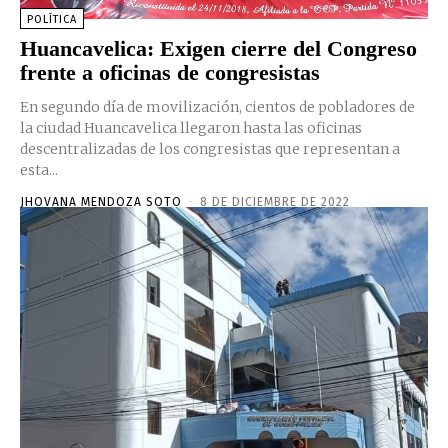
POLÍTICA
Huancavelica: Exigen cierre del Congreso
frente a oficinas de congresistas
En segundo día de movilización, cientos de pobladores de
la ciudad Huancavelica llegaron hasta las oficinas
descentralizadas de los congresistas que representan a
esta...
JHOVANA MENDOZA SOTO
-
8 DE DICIEMBRE DE 2022