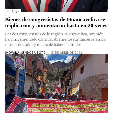
POLÍTICA
Bienes de congresistas de Huancavelica se
triplicaron y aumentaron hasta en 20 veces
Los dos congresistas de la región Huancavelica, también
han incrementado considerablemente sus ingresos en los
más de dos años y medio de haber asumido...
JHOVANA MENDOZA SOTO
-
10 DE ABRIL DE 2024