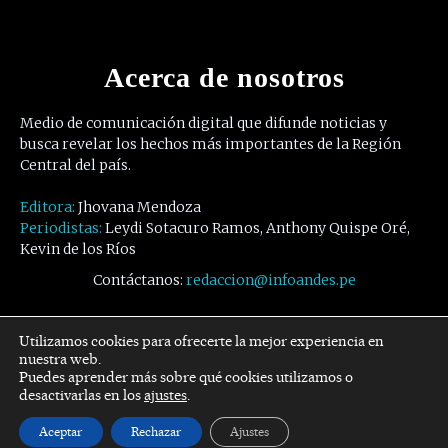
Acerca de nosotros
Medio de comunicación digital que difunde noticias y
busca revelar los hechos más importantes de la Región
Central del país.
Editora:
Jhovana Mendoza
Periodistas:
Leydi Sotacuro Ramos, Anthony Quispe Oré,
Kevin de los Ríos
Contáctanos:
redaccion@infoandes.pe
Síguenos
Utilizamos cookies para ofrecerte la mejor experiencia en
nuestra web.
Puedes aprender más sobre qué cookies utilizamos o
Facebook
Twitter
Youtube
desactivarlas en los
ajustes
.
Aceptar
Rechazar
Ajustes