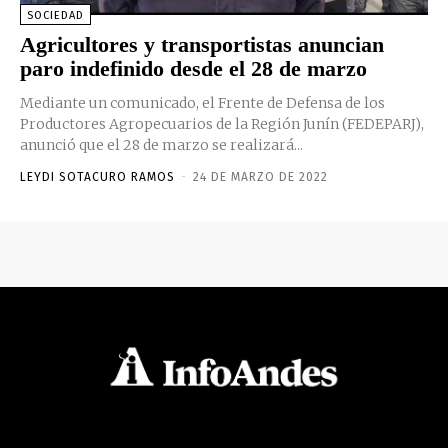
SOCIEDAD
Agricultores y transportistas anuncian
paro indefinido desde el 28 de marzo
Mediante un comunicado, el Frente de Defensa de los
Productores Agropecuarios de la Región Junín (FEDEPARJ),
anunció que el 28 de marzo se realizará...
LEYDI SOTACURO RAMOS
-
24 DE MARZO DE 2022