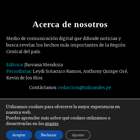
Acerca de nosotros
Medio de comunicación digital que difunde noticias y
busca revelar los hechos más importantes de la Región
Central del país.
Editora:
Jhovana Mendoza
Periodistas:
Leydi Sotacuro Ramos, Anthony Quispe Oré,
Kevin de los Ríos
Contáctanos:
redaccion@infoandes.pe
Síguenos
Utilizamos cookies para ofrecerte la mejor experiencia en
nuestra web.
Puedes aprender más sobre qué cookies utilizamos o
Facebook
Twitter
Youtube
desactivarlas en los
ajustes
.
Aceptar
Rechazar
Ajustes