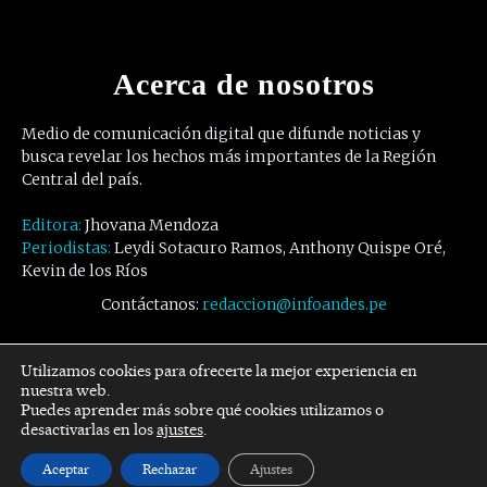
Acerca de nosotros
Medio de comunicación digital que difunde noticias y
busca revelar los hechos más importantes de la Región
Central del país.
Editora:
Jhovana Mendoza
Periodistas:
Leydi Sotacuro Ramos, Anthony Quispe Oré,
Kevin de los Ríos
Contáctanos:
redaccion@infoandes.pe
Síguenos
Utilizamos cookies para ofrecerte la mejor experiencia en
nuestra web.
Puedes aprender más sobre qué cookies utilizamos o
Facebook
Twitter
Youtube
desactivarlas en los
ajustes
.
Aceptar
Rechazar
Ajustes