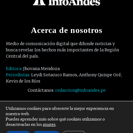
Acerca de nosotros
Medio de comunicación digital que difunde noticias y
busca revelar los hechos más importantes de la Región
Central del país.
Editora:
Jhovana Mendoza
Periodistas:
Leydi Sotacuro Ramos, Anthony Quispe Oré,
Kevin de los Ríos
Contáctanos:
redaccion@infoandes.pe
Síguenos
Utilizamos cookies para ofrecerte la mejor experiencia en
nuestra web.
Puedes aprender más sobre qué cookies utilizamos o
Facebook
Twitter
Youtube
desactivarlas en los
ajustes
.