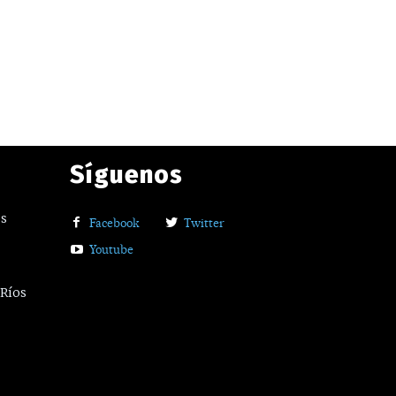
Síguenos
os
Facebook
Twitter
Youtube
 Ríos