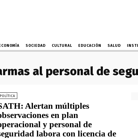
ECONOMÍA
SOCIEDAD
CULTURAL
EDUCACIÓN
SALUD
INST
armas al personal de seg
POLÍTICA
SATH: Alertan múltiples
observaciones en plan
operacional y personal de
seguridad labora con licencia de