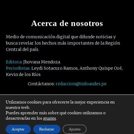
Acerca de nosotros
Medio de comunicación digital que difunde noticias y
busca revelar los hechos más importantes de la Región
Central del país.
Editora:
Jhovana Mendoza
Periodistas:
Leydi Sotacuro Ramos, Anthony Quispe Oré,
Kevin de los Ríos
Contáctanos:
redaccion@infoandes.pe
Síguenos
Utilizamos cookies para ofrecerte la mejor experiencia en
nuestra web.
Puedes aprender más sobre qué cookies utilizamos o
Facebook
Twitter
Youtube
desactivarlas en los
ajustes
.
Aceptar
Rechazar
Ajustes