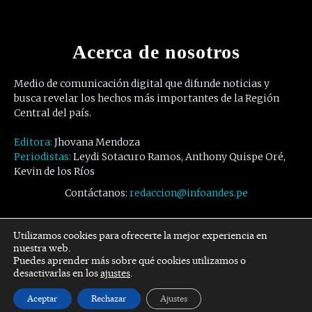
Acerca de nosotros
Medio de comunicación digital que difunde noticias y
busca revelar los hechos más importantes de la Región
Central del país.
Editora:
Jhovana Mendoza
Periodistas:
Leydi Sotacuro Ramos, Anthony Quispe Oré,
Kevin de los Ríos
Contáctanos:
redaccion@infoandes.pe
Síguenos
Utilizamos cookies para ofrecerte la mejor experiencia en
nuestra web.
Puedes aprender más sobre qué cookies utilizamos o
Facebook
Twitter
Youtube
desactivarlas en los
ajustes
.
Aceptar
Rechazar
Ajustes