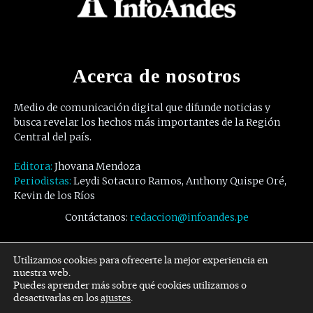
Acerca de nosotros
Medio de comunicación digital que difunde noticias y
busca revelar los hechos más importantes de la Región
Central del país.
Editora:
Jhovana Mendoza
Periodistas:
Leydi Sotacuro Ramos, Anthony Quispe Oré,
Kevin de los Ríos
Contáctanos:
redaccion@infoandes.pe
Síguenos
Utilizamos cookies para ofrecerte la mejor experiencia en
nuestra web.
Puedes aprender más sobre qué cookies utilizamos o
Facebook
Twitter
Youtube
desactivarlas en los
ajustes
.