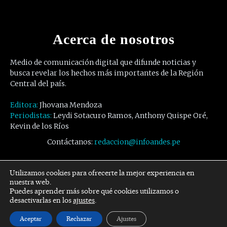
Acerca de nosotros
Medio de comunicación digital que difunde noticias y
busca revelar los hechos más importantes de la Región
Central del país.
Editora:
Jhovana Mendoza
Periodistas:
Leydi Sotacuro Ramos, Anthony Quispe Oré,
Kevin de los Ríos
Contáctanos:
redaccion@infoandes.pe
Síguenos
Utilizamos cookies para ofrecerte la mejor experiencia en
nuestra web.
Puedes aprender más sobre qué cookies utilizamos o
Facebook
Twitter
Youtube
desactivarlas en los
ajustes
.
Aceptar
Rechazar
Ajustes