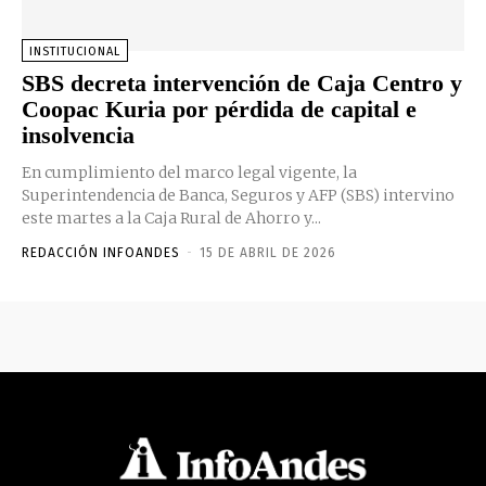
INSTITUCIONAL
SBS decreta intervención de Caja Centro y
Coopac Kuria por pérdida de capital e
insolvencia
En cumplimiento del marco legal vigente, la
Superintendencia de Banca, Seguros y AFP (SBS) intervino
este martes a la Caja Rural de Ahorro y...
REDACCIÓN INFOANDES
-
15 DE ABRIL DE 2026