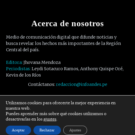
Acerca de nosotros
Medio de comunicación digital que difunde noticias y
busca revelar los hechos más importantes de la Región
Central del país.
Editora:
Jhovana Mendoza
Periodistas:
Leydi Sotacuro Ramos, Anthony Quispe Oré,
Kevin de los Ríos
Contáctanos:
redaccion@infoandes.pe
Síguenos
Utilizamos cookies para ofrecerte la mejor experiencia en
nuestra web.
Puedes aprender más sobre qué cookies utilizamos o
Facebook
Twitter
Youtube
desactivarlas en los
ajustes
.
Aceptar
Rechazar
Ajustes