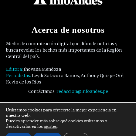
Acerca de nosotros
Medio de comunicación digital que difunde noticias y
busca revelar los hechos más importantes de la Región
Central del país.
Editora:
Jhovana Mendoza
Periodistas:
Leydi Sotacuro Ramos, Anthony Quispe Oré,
Kevin de los Ríos
Contáctanos:
redaccion@infoandes.pe
Síguenos
Utilizamos cookies para ofrecerte la mejor experiencia en
nuestra web.
Puedes aprender más sobre qué cookies utilizamos o
Facebook
Twitter
Youtube
desactivarlas en los
ajustes
.