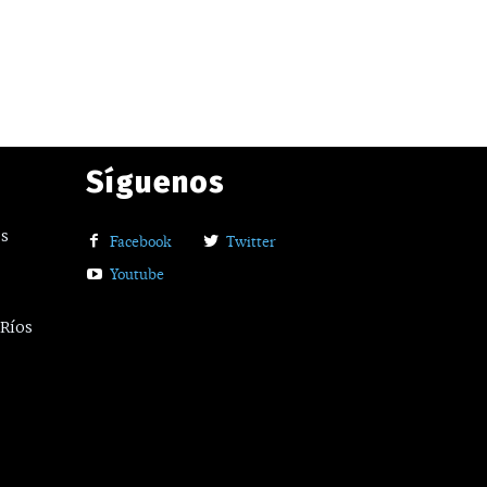
Síguenos
os
Facebook
Twitter
Youtube
 Ríos